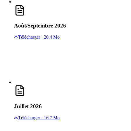
Août/Septembre 2026
Télécharger
· 20.4 Mo
Juillet 2026
Télécharger
· 16.7 Mo