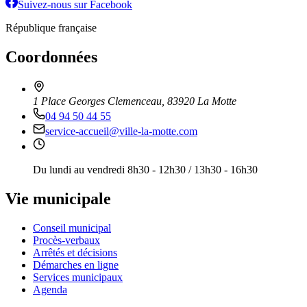
Suivez-nous sur Facebook
République française
Coordonnées
1 Place Georges Clemenceau, 83920 La Motte
04 94 50 44 55
service-accueil@ville-la-motte.com
Du lundi au vendredi 8h30 - 12h30 / 13h30 - 16h30
Vie municipale
Conseil municipal
Procès-verbaux
Arrêtés et décisions
Démarches en ligne
Services municipaux
Agenda