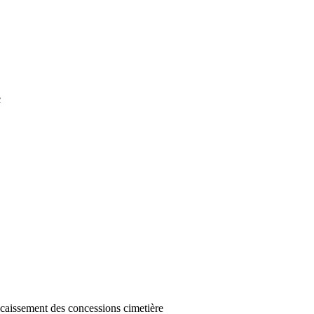
c
ncaissement des concessions cimetière