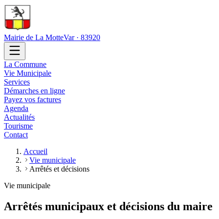
Mairie de La Motte
Var · 83920
La Commune
Vie Municipale
Services
Démarches en ligne
Payez vos factures
Agenda
Actualités
Tourisme
Contact
Accueil
Vie municipale
Arrêtés et décisions
Vie municipale
Arrêtés municipaux et décisions du maire