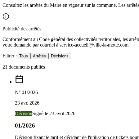
Consultez les arrêtés du Maire en vigueur sur la commune. Les arrêté
Publicité des arrêtés
Conformément au Code général des collectivités territoriales, les arrêt
votre demande par courriel à service-accueil@ville-la-motte.com.
Filtrer :
Tous
Arrêtés
Décisions
21
documents publiés
N°
01/2026
23 avr. 2026
Décision
Signé le
23 avril 2026
01/2026
Décision fixant le tarif et décidant de l'utilisation de tickets p