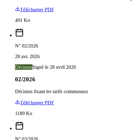
Télécharger PDF
491
Ko
N°
02/2026
28 avr. 2026
Décision
Signé le
28 avril 2026
02/2026
Décision fixant les tarifs communaux
Télécharger PDF
1189
Ko
N°
03/2026