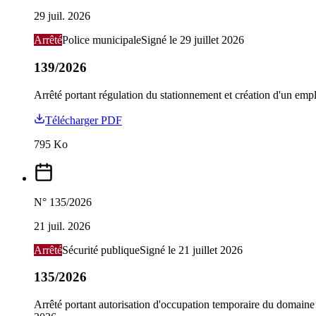
29 juil. 2026
Arrêté
Police municipale
Signé le
29 juillet 2026
139/2026
Arrêté portant régulation du stationnement et création d'un emp
Télécharger PDF
795
Ko
N°
135/2026
21 juil. 2026
Arrêté
Sécurité publique
Signé le
21 juillet 2026
135/2026
Arrêté portant autorisation d'occupation temporaire du domaine p