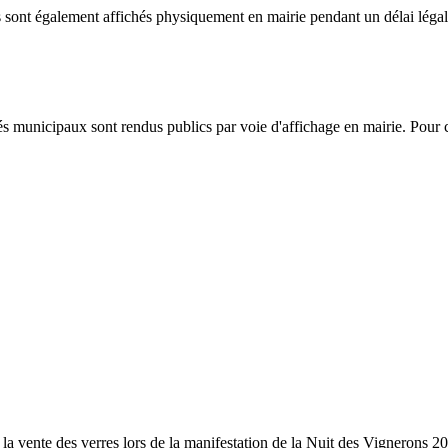
s sont également affichés physiquement en mairie pendant un délai léga
és municipaux sont rendus publics par voie d'affichage en mairie. Pour c
our la vente des verres lors de la manifestation de la Nuit des Vignerons 2