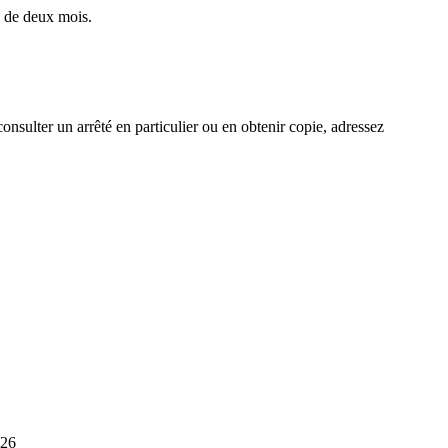
l de deux mois.
onsulter un arrêté en particulier ou en obtenir copie, adressez
026