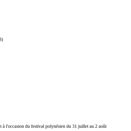
3)
à l'occasion du festival polynésien du 31 juillet au 2 août