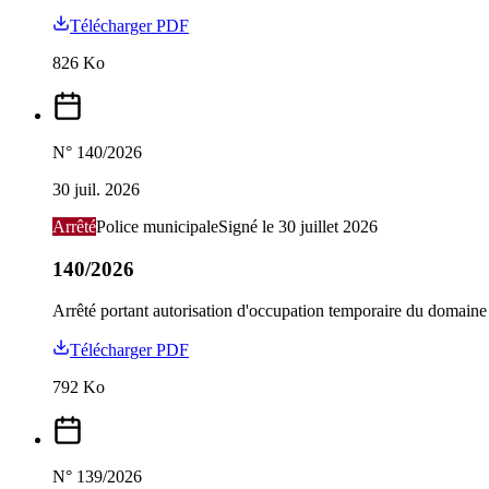
Télécharger PDF
826
Ko
N°
140/2026
30 juil. 2026
Arrêté
Police municipale
Signé le
30 juillet 2026
140/2026
Arrêté portant autorisation d'occupation temporaire du domaine
Télécharger PDF
792
Ko
N°
139/2026