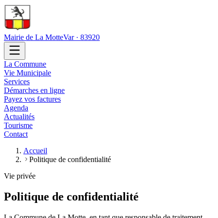
Mairie de La Motte
Var · 83920
La Commune
Vie Municipale
Services
Démarches en ligne
Payez vos factures
Agenda
Actualités
Tourisme
Contact
Accueil
Politique de confidentialité
Vie privée
Politique de confidentialité
La Commune de La Motte, en tant que responsable de traitement,