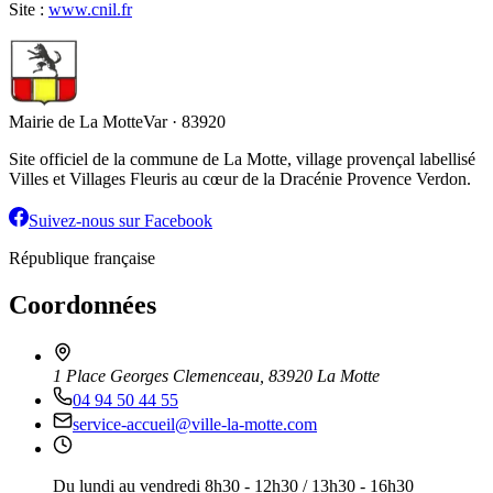
Site :
www.cnil.fr
Mairie de La Motte
Var · 83920
Site officiel de la commune de La Motte, village provençal labellisé
Villes et Villages Fleuris au cœur de la Dracénie Provence Verdon.
Suivez-nous sur Facebook
République française
Coordonnées
1 Place Georges Clemenceau, 83920 La Motte
04 94 50 44 55
service-accueil@ville-la-motte.com
Du lundi au vendredi 8h30 - 12h30 / 13h30 - 16h30