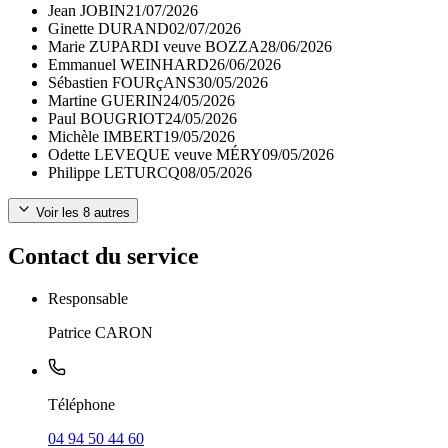
Jean JOBIN
21/07/2026
Ginette DURAND
02/07/2026
Marie ZUPARDI veuve BOZZA
28/06/2026
Emmanuel WEINHARD
26/06/2026
Sébastien FOURçANS
30/05/2026
Martine GUERIN
24/05/2026
Paul BOUGRIOT
24/05/2026
Michèle IMBERT
19/05/2026
Odette LEVEQUE veuve MÉRY
09/05/2026
Philippe LETURCQ
08/05/2026
Voir les
8
autres
Contact du service
Responsable
Patrice CARON
Téléphone
04 94 50 44 60