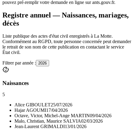
pouvez pré-remplir votre demande en ligne sur ants.gouv.fr.
Registre annuel — Naissances, mariages,
décès
Liste publique des actes d'état civil enregistrés à La Motte.
Conformément au RGPD, toute personne concernée peut demander
le retrait de son nom de cette publication en contactant le service
État civil.
Filtrer par année :
2026
Naissances
5
Alice GIBOULET
25/07/2026
Hajar AGOUMI
17/04/2026
Octave, Victor, Michel-Ange MARTIN
09/04/2026
Malo, Christian, Maurice SALVIA
02/03/2026
Jean-Laurent GRIMALDI
13/01/2026