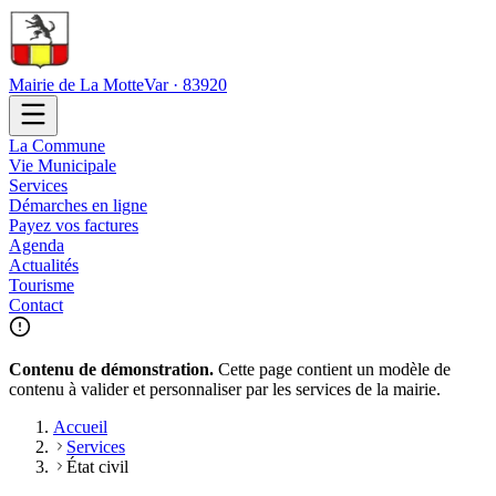
Mairie de La Motte
Var · 83920
La Commune
Vie Municipale
Services
Démarches en ligne
Payez vos factures
Agenda
Actualités
Tourisme
Contact
Contenu de démonstration.
Cette page contient un modèle de
contenu à valider et personnaliser par les services de la mairie.
Accueil
Services
État civil