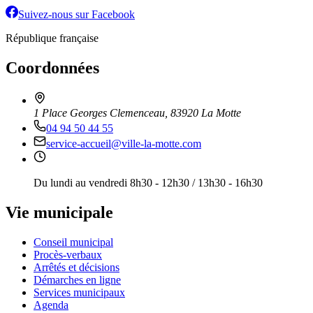
Suivez-nous sur Facebook
République française
Coordonnées
1 Place Georges Clemenceau, 83920 La Motte
04 94 50 44 55
service-accueil@ville-la-motte.com
Du lundi au vendredi 8h30 - 12h30 / 13h30 - 16h30
Vie municipale
Conseil municipal
Procès-verbaux
Arrêtés et décisions
Démarches en ligne
Services municipaux
Agenda